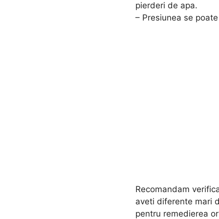
pierderi de apa.
– Presiunea se poate
Recomandam verificarea
aveti diferente mari 
pentru remedierea ori