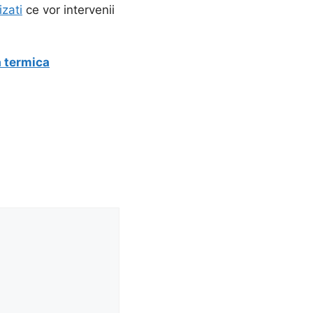
izati
ce vor intervenii
a termica