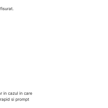
isurat.
r in cazul in care
 rapid si prompt