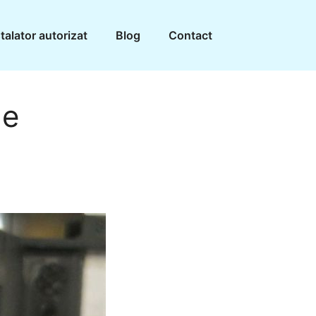
talator autorizat
Blog
Contact
de