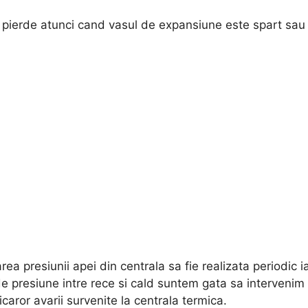
 pierde atunci cand vasul de expansiune este spart sau f
 presiunii apei din centrala sa fie realizata periodic ia
de presiune intre rece si cald suntem gata sa intervenim
caror avarii survenite la centrala termica.