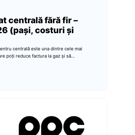
 centrală fără fir –
 (pași, costuri și
pentru centrală este una dintre cele mai
re poți reduce factura la gaz și să…