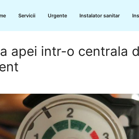
me
Servicii
Urgente
Instalator sanitar
Ins
a apei intr-o centrala 
ent