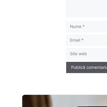
Nume
Email
Site
web