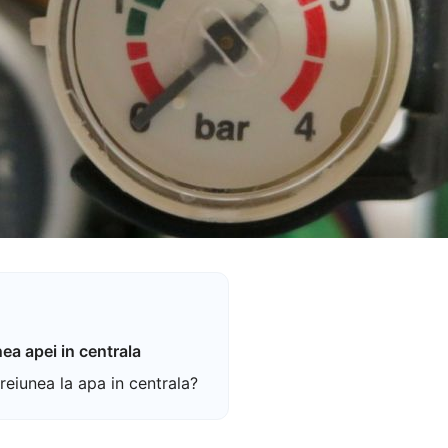
ea apei in centrala
eiunea la apa in centrala?