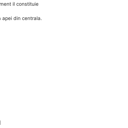
ent il constituie
 apei din centrala.
a