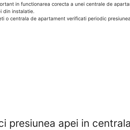
rtant in functionarea corecta a unei centrale de apartam
i din instalatie.
eti o centrala de apartament verificati periodic presiunea
ci presiunea apei in central