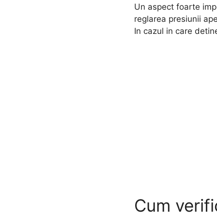
Un aspect foarte impo
reglarea presiunii ape
In cazul in care detin
Cum verifi