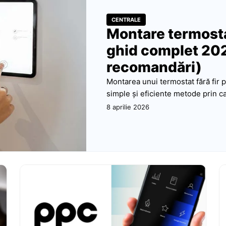
CENTRALE
Montare termostat
ghid complet 2026
recomandări)
Montarea unui termostat fără fir 
simple și eficiente metode prin ca
8 aprilie 2026