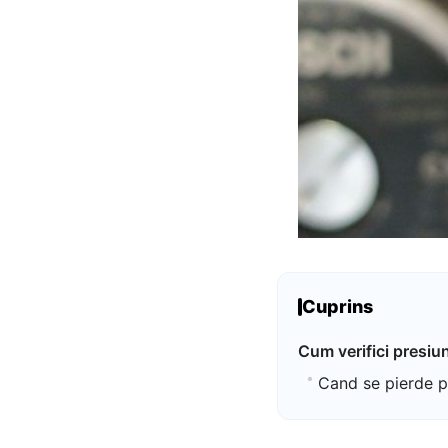
Cuprins
Cum verifici presiun
Cand se pierde pr