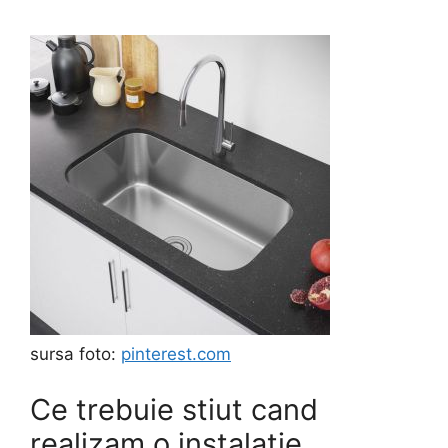
sursa foto:
pinterest.com
Ce trebuie stiut cand
realizam o instalatie