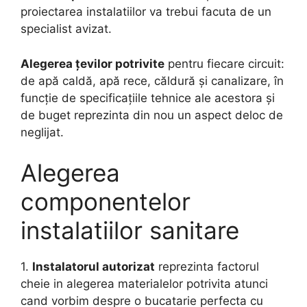
proiectarea instalatiilor va trebui facuta de un
specialist avizat.
Alegerea ţevilor potrivite
pentru fiecare circuit:
de apă caldă, apă rece, căldură şi canalizare, în
funcţie de specificaţiile tehnice ale acestora şi
de buget reprezinta din nou un aspect deloc de
neglijat.
Alegerea
componentelor
instalatiilor sanitare
1.
Instalatorul autorizat
reprezinta factorul
cheie in alegerea materialelor potrivita atunci
cand vorbim despre o bucatarie perfecta cu