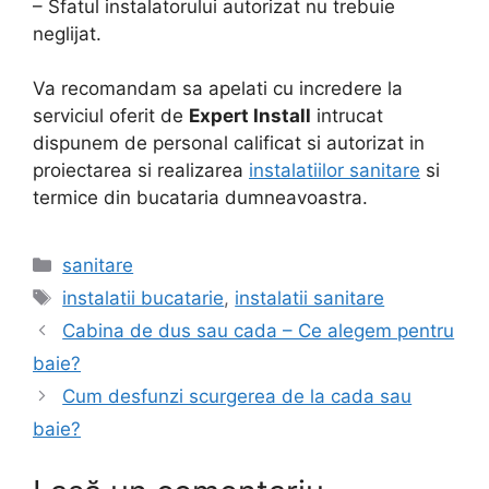
– Sfatul instalatorului autorizat nu trebuie
neglijat.
Va recomandam sa apelati cu incredere la
serviciul oferit de
Expert Install
intrucat
dispunem de personal calificat si autorizat in
proiectarea si realizarea
instalatiilor sanitare
si
termice din bucataria dumneavoastra.
Categorii
sanitare
Etichete
instalatii bucatarie
,
instalatii sanitare
Cabina de dus sau cada – Ce alegem pentru
baie?
Cum desfunzi scurgerea de la cada sau
baie?