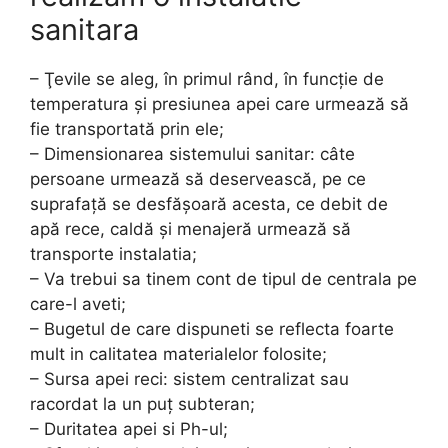
sanitara
– Ţevile se aleg, în primul rând, în funcţie de
temperatura şi presiunea apei care urmează să
fie transportată prin ele;
– Dimensionarea sistemului sanitar: câte
persoane urmează să deservească, pe ce
suprafaţă se desfăşoară acesta, ce debit de
apă rece, caldă şi menajeră urmează să
transporte instalatia;
– Va trebui sa tinem cont de tipul de centrala pe
care-l aveti;
– Bugetul de care dispuneti se reflecta foarte
mult in calitatea materialelor folosite;
– Sursa apei reci: sistem centralizat sau
racordat la un puţ subteran;
– Duritatea apei si Ph-ul;