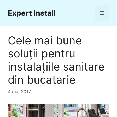
Sari
la
Expert Install
Meniu
conținut
Cele mai bune
soluţii pentru
instalaţiile sanitare
din bucatarie
4 mai 2017