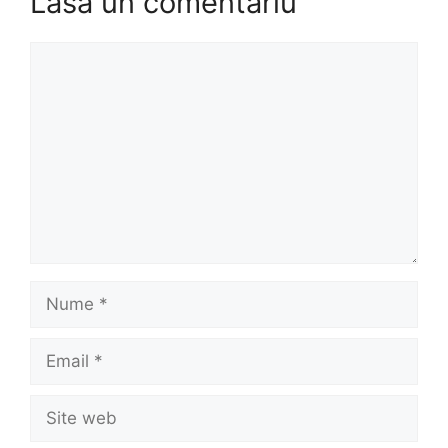
Lasă un comentariu
Comentariu
Nume
Email
Site
web