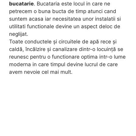
bucatarie
. Bucataria este locul in care ne
petrecem o buna bucta de timp atunci cand
suntem acasa iar necesitatea unor instalatii si
utilitati functionale devine un aspect deloc de
neglijat.
Toate conductele şi circuitele de apă rece şi
caldă, încălzire şi canalizare dintr-o locuinţă se
reunesc pentru o functionare optima intr-o lume
moderna in care timpul devine lucrul de care
avem nevoie cel mai mult.