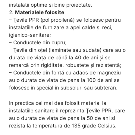
instalatii optime si bine proiectate.
2.
Materialele folosite
– Ţevile PPR (polipropilenă) se folosesc pentru
instalaţiile de furnizare a apei calde şi reci,
igienico-sanitare;
– Conductele din cupru;
– Ţevile din oţel (laminate sau sudate) care au o
durată de viaţă de până la 40 de ani şi se
remarcă prin rigiditate, robusteţe şi rezistenţă;
– Conductele din fontă cu adaos de magneziu
au o durata de viata de pana la 100 de ani se
folosesc in special in subsoluri sau subteran.
In practica cel mai des folosit material la
instalatiile sanitare il reprezinta Ţevile PPR, care
au o durata de viata de pana la 50 de ani si
rezista la temperatura de 135 grade Celsius.